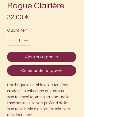
Bague Clairière
Prix
32,00 €
Quantité
*
Ajouter au panier
Commander et payer
Une bague ajustable en laiton doré
ornée d’un cabochon en rubis sur
zoïsite anyolite, une pierre naturelle
fascinante où le vert profond de la
zoïsite se mêle à de petits éclats de
rubis incrustés.