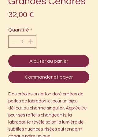
Grandes Cendres
Prix
32,00 €
Quantité
*
Ajouter au panier
Commander et payer
Des créoles en laiton doré ornées de
perles de labradorite, pour un bijou
délicat au charme singulier. Appréciée
pour ses reflets changeants, la
labradorite révèle selon la lumière de
subtiles nuances irisées qui rendent
chaque paire unique.