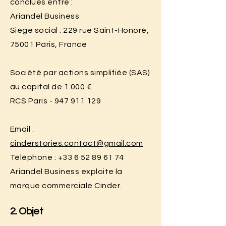
conclues entre :
Ariandel Business
Siège social : 229 rue Saint-Honoré,
75001 Paris, France
Société par actions simplifiée (SAS)
au capital de 1 000 €
RCS Paris -
947 911 129
Email :
cinderstories.contact@gmail.com
Téléphone :
+33 6 52 89 61 74
Ariandel Business exploite la
marque commerciale Cinder.
2. Objet