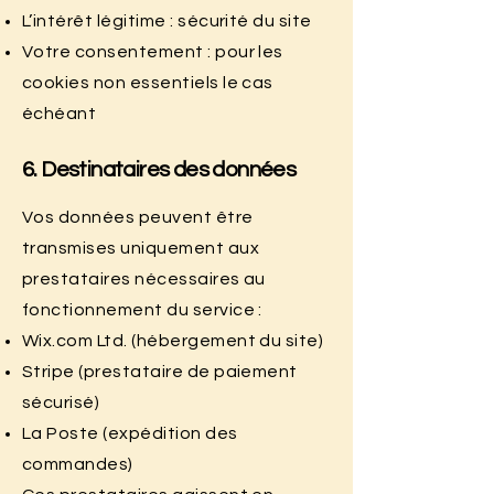
L’intérêt légitime : sécurité du site
Votre consentement : pour les
cookies non essentiels le cas
échéant
6. Destinataires des données
Vos données peuvent être
transmises uniquement aux
prestataires nécessaires au
fonctionnement du service :
Wix.com Ltd. (hébergement du site)
Stripe (prestataire de paiement
sécurisé)
La Poste (expédition des
commandes)